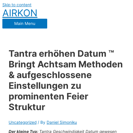
Skip to content
AIRKON
Main Menu
Tantra erhöhen Datum ™
Bringt Achtsam Methoden
& aufgeschlossene
Einstellungen zu
prominenten Feier
Struktur
Uncategorized
/ By
Daniel Simoniku
Der kleine Typ:
Tantra Geschwindigkeit Datum gewesen