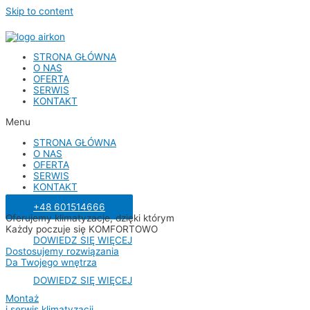
Skip to content
STRONA GŁÓWNA
O NAS
OFERTA
SERWIS
KONTAKT
Menu
STRONA GŁÓWNA
O NAS
OFERTA
SERWIS
KONTAKT
+48 601514666
Oferujemy klimatyzacje, dzięki którym
Każdy poczuje się KOMFORTOWO
DOWIEDZ SIĘ WIĘCEJ
Dostosujemy rozwiązania
Da Twojego wnętrza
DOWIEDZ SIĘ WIĘCEJ
Montaż
i serwis klimatyzacji