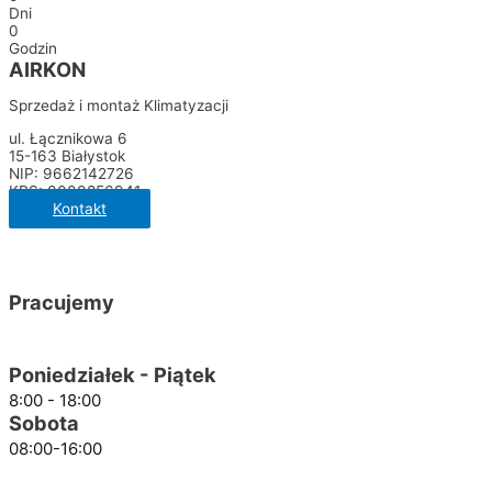
Dni
0
Godzin
AIRKON
Sprzedaż i montaż Klimatyzacji
ul. Łącznikowa 6
15-163 Białystok
NIP: 9662142726
KRS: 0000856941
Kontakt
Pracujemy
Poniedziałek - Piątek
8:00 - 18:00
Sobota
08:00-16:00