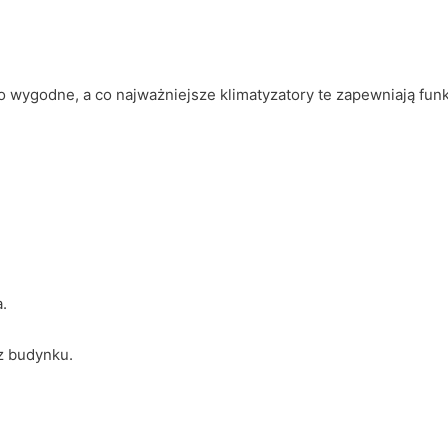
o wygodne, a co najważniejsze klimatyzatory te zapewniają funk
.
z budynku.