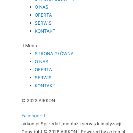
O NAS
OFERTA
SERWIS
KONTAKT
Menu
STRONA GŁÓWNA
O NAS
OFERTA
SERWIS
KONTAKT
© 2022 AIRKON
Facebook-f
airkon.pl Sprzedaż, montaż i serwis klimatyzacji.
Copyright © 2026 AIRKON | Powered by airkon.pl