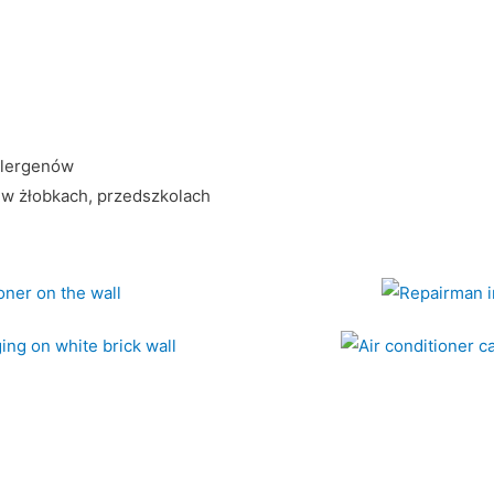
alergenów
 w żłobkach, przedszkolach