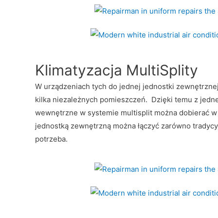
Klimatyzacja MultiSplity
W urządzeniach tych do jednej jednostki zewnętrzne
kilka niezależnych pomieszczeń. Dzięki temu z jednej 
wewnętrzne w systemie multisplit można dobierać w z
jednostką zewnętrzną można łączyć zarówno tradycyj
potrzeba.