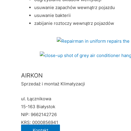
usuwanie zapachów wewnątrz pojazdu
usuwanie bakterii
zabijanie roztoczy wewnątrz pojazdów
AIRKON
Sprzedaż i montaż Klimatyzacji
ul. Łącznikowa
15-163 Białystok
NIP: 9662142726
KRS: 0000856941
Kontakt