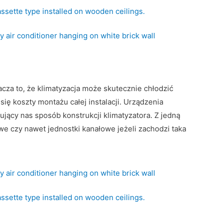
za to, że klimatyzacja może skutecznie chłodzić
się koszty montażu całej instalacji.
Urządzenia
jący nas sposób konstrukcji klimatyzatora. Z jedną
e czy nawet jednostki kanałowe jeżeli zachodzi taka