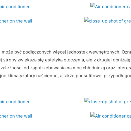
j może być podłączonych więcej jednostek wewnętrznych. Oznac
strony zwiększa się estetyka otoczenia, ale z drugiej obniżają 
ależności od zapotrzebowania na moc chłodniczą oraz interesu
ne klimatyzatory naścienne, a także podsufitowe, przypodłogow