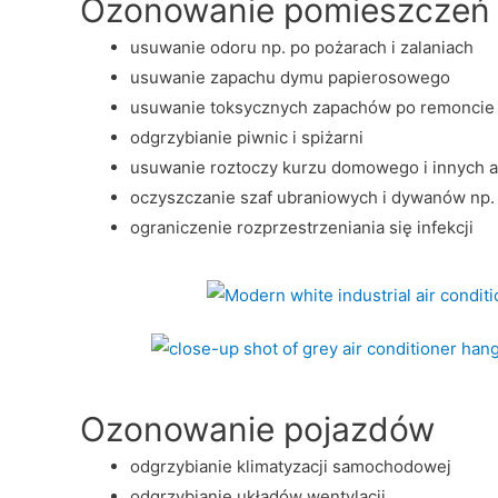
Ozonowanie pomieszczeń
usuwanie odoru np. po pożarach i zalaniach
usuwanie zapachu dymu papierosowego
usuwanie toksycznych zapachów po remoncie
odgrzybianie piwnic i spiżarni
usuwanie roztoczy kurzu domowego i innych 
oczyszczanie szaf ubraniowych i dywanów np.
ograniczenie rozprzestrzeniania się infekcji
Ozonowanie pojazdów
odgrzybianie klimatyzacji samochodowej
odgrzybianie układów wentylacji