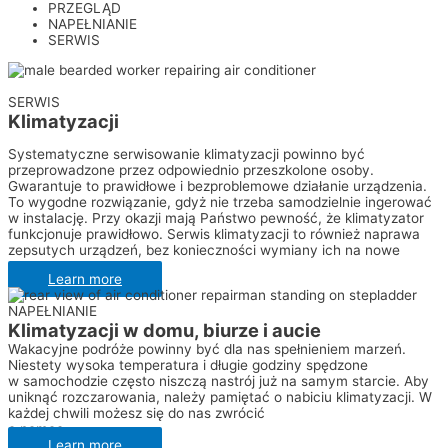
PRZEGLĄD
NAPEŁNIANIE
SERWIS
SERWIS
Klimatyzacji
Systematyczne serwisowanie klimatyzacji powinno być
przeprowadzone przez odpowiednio przeszkolone osoby.
Gwarantuje to prawidłowe i bezproblemowe działanie urządzenia.
To wygodne rozwiązanie, gdyż nie trzeba samodzielnie ingerować
w instalację. Przy okazji mają Państwo pewność, że klimatyzator
funkcjonuje prawidłowo. Serwis klimatyzacji to również naprawa
zepsutych urządzeń, bez konieczności wymiany ich na nowe​
Learn more
NAPEŁNIANIE
Klimatyzacji w domu, biurze i aucie
Wakacyjne podróże powinny być dla nas spełnieniem marzeń.
Niestety wysoka temperatura i długie godziny spędzone
w samochodzie często niszczą nastrój już na samym starcie. Aby
uniknąć rozczarowania, należy pamiętać o nabiciu klimatyzacji. W
każdej chwili możesz się do nas zwrócić
o pomoc.
Learn more