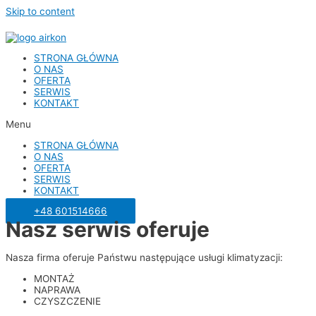
Skip to content
STRONA GŁÓWNA
O NAS
OFERTA
SERWIS
KONTAKT
Menu
STRONA GŁÓWNA
O NAS
OFERTA
SERWIS
KONTAKT
+48 601514666
Nasz serwis oferuje
Nasza firma oferuje Państwu następujące usługi klimatyzacji:
MONTAŻ
NAPRAWA
CZYSZCZENIE