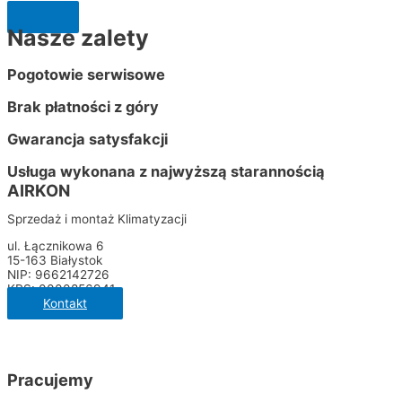
Nasze zalety
Pogotowie serwisowe
Brak płatności z góry
Gwarancja satysfakcji
Usługa wykonana z najwyższą starannością
AIRKON
Sprzedaż i montaż Klimatyzacji
ul. Łącznikowa 6
15-163 Białystok
NIP: 9662142726
KRS: 0000856941
Kontakt
Pracujemy