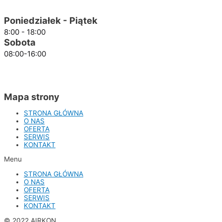
Poniedziałek - Piątek
8:00 - 18:00
Sobota
08:00-16:00
Mapa strony
STRONA GŁÓWNA
O NAS
OFERTA
SERWIS
KONTAKT
Menu
STRONA GŁÓWNA
O NAS
OFERTA
SERWIS
KONTAKT
© 2022 AIRKON