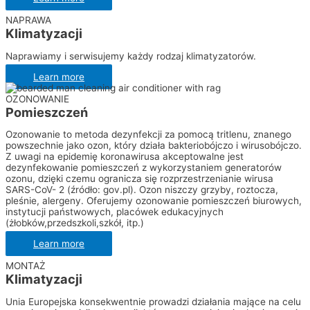
NAPRAWA
Klimatyzacji
Naprawiamy i serwisujemy każdy rodzaj klimatyzatorów.
Learn more
OZONOWANIE
Pomieszczeń
Ozonowanie to metoda dezynfekcji za pomocą tritlenu, znanego
powszechnie jako ozon, który działa bakteriobójczo i wirusobójczo.
Z uwagi na epidemię koronawirusa akceptowalne jest
dezynfekowanie pomieszczeń z wykorzystaniem generatorów
ozonu, dzięki czemu ogranicza się rozprzestrzenianie wirusa
SARS-CoV- 2 (źródło: gov.pl). Ozon niszczy grzyby, roztocza,
pleśnie, alergeny. Oferujemy ozonowanie pomieszczeń biurowych,
instytucji państwowych, placówek edukacyjnych
(żłobków,przedszkoli,szkół, itp.)
Learn more
MONTAŻ
Klimatyzacji
Unia Europejska konsekwentnie prowadzi działania mające na celu